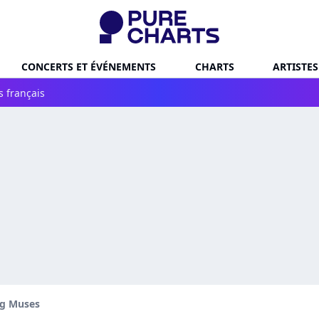
CONCERTS ET ÉVÉNEMENTS
CHARTS
ARTISTES
s français
g Muses