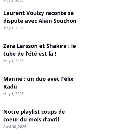
May 1, 2026
Laurent Voulzy raconte sa
dispute avec Alain Souchon
May 1, 2026
Zara Larsson et Shakira : le
tube de l'été est là !
May 1, 2026
Marine : un duo avec Félix
Radu
May 1, 2026
Notre playlist coups de
coeur du mois d'avril
April 30, 2026