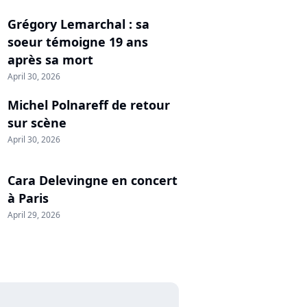
Grégory Lemarchal : sa
soeur témoigne 19 ans
après sa mort
April 30, 2026
Michel Polnareff de retour
sur scène
April 30, 2026
Cara Delevingne en concert
à Paris
April 29, 2026