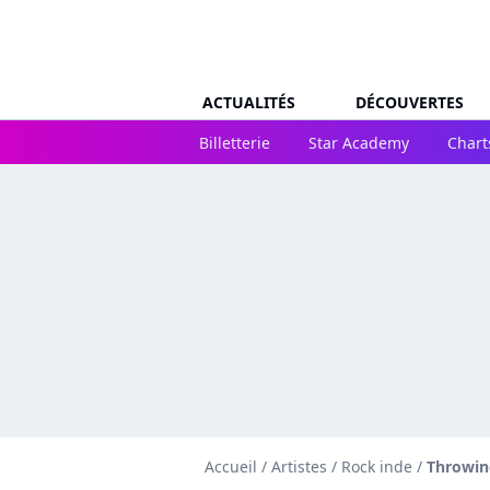
ACTUALITÉS
DÉCOUVERTES
Billetterie
Star Academy
Chart
Accueil
/
Artistes
/
Rock inde
/
Throwin