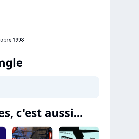
ctobre 1998
ingle
, c'est aussi...