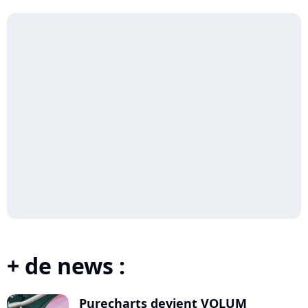
+ de news :
Purecharts devient VOLUM