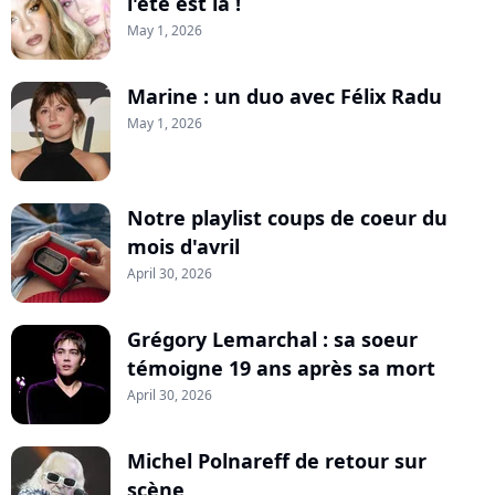
l'été est là !
May 1, 2026
Marine : un duo avec Félix Radu
May 1, 2026
Notre playlist coups de coeur du
mois d'avril
April 30, 2026
Grégory Lemarchal : sa soeur
témoigne 19 ans après sa mort
April 30, 2026
Michel Polnareff de retour sur
scène