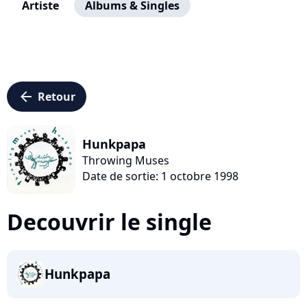
Artiste
Albums & Singles
arrow_left
Retour
Hunkpapa
Throwing Muses
Date de sortie: 1 octobre 1998
Decouvrir le single
Hunkpapa