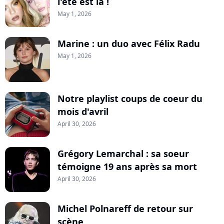
l'été est là !
May 1, 2026
Marine : un duo avec Félix Radu
May 1, 2026
Notre playlist coups de coeur du
mois d'avril
April 30, 2026
Grégory Lemarchal : sa soeur
témoigne 19 ans après sa mort
April 30, 2026
Michel Polnareff de retour sur
scène