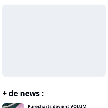
+ de news :
Purecharts devient VOLUM