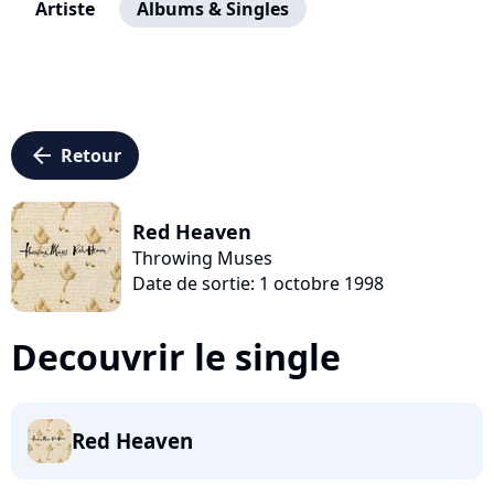
Artiste
Albums & Singles
arrow_left
Retour
Red Heaven
Throwing Muses
Date de sortie: 1 octobre 1998
Decouvrir le single
Red Heaven