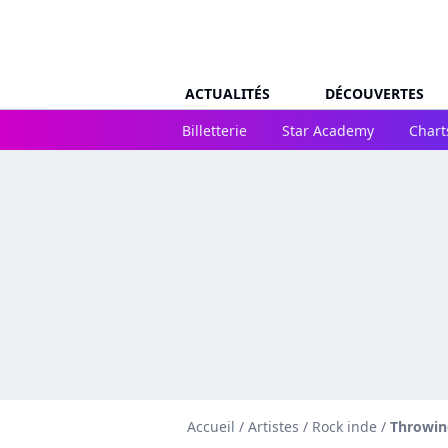
ACTUALITÉS
DÉCOUVERTES
Billetterie
Star Academy
Chart
Accueil
/
Artistes
/
Rock inde
/
Throwin