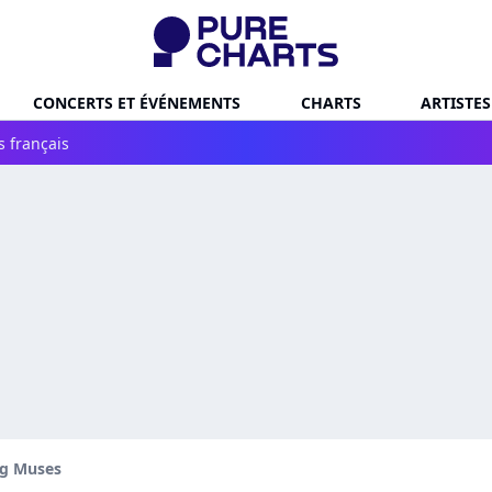
CONCERTS ET ÉVÉNEMENTS
CHARTS
ARTISTES
s français
g Muses