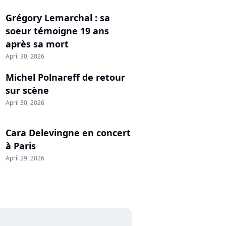
Grégory Lemarchal : sa
soeur témoigne 19 ans
après sa mort
April 30, 2026
Michel Polnareff de retour
sur scène
April 30, 2026
Cara Delevingne en concert
à Paris
April 29, 2026