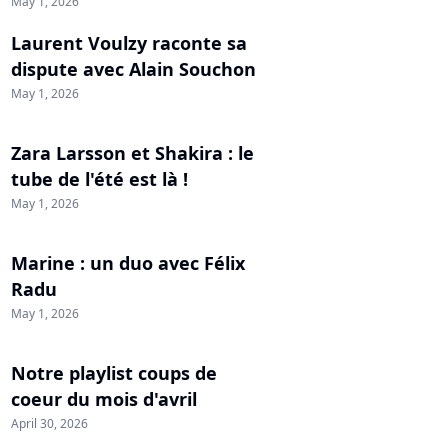
May 1, 2026
Laurent Voulzy raconte sa
dispute avec Alain Souchon
May 1, 2026
Zara Larsson et Shakira : le
tube de l'été est là !
May 1, 2026
Marine : un duo avec Félix
Radu
May 1, 2026
Notre playlist coups de
coeur du mois d'avril
April 30, 2026