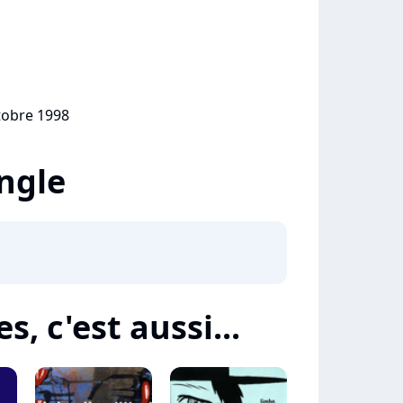
ctobre 1998
ingle
, c'est aussi...