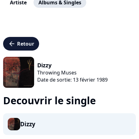
Artiste
Albums & Singles
arrow_left
Retour
Dizzy
Throwing Muses
Date de sortie: 13 février 1989
Decouvrir le single
Dizzy