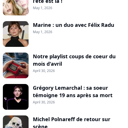
l'été est là !
May 1, 2026
Marine : un duo avec Félix Radu
May 1, 2026
Notre playlist coups de coeur du
mois d'avril
April 30, 2026
Grégory Lemarchal : sa soeur
témoigne 19 ans après sa mort
April 30, 2026
Michel Polnareff de retour sur
scène