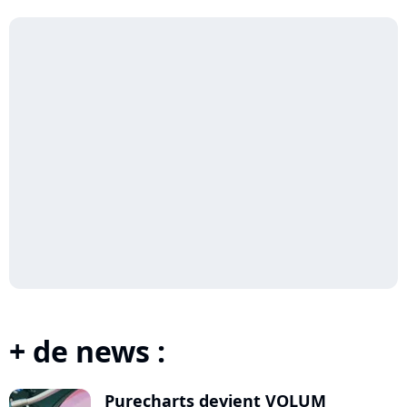
+ de news :
Purecharts devient VOLUM