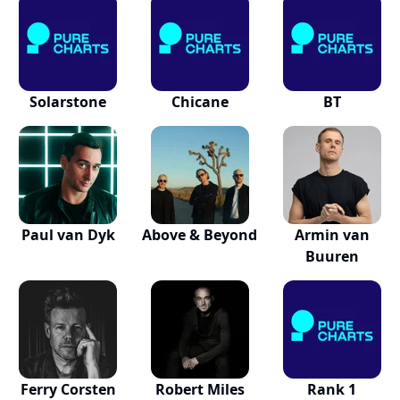
Solarstone
Chicane
BT
Paul van Dyk
Above & Beyond
Armin van
Buuren
Ferry Corsten
Robert Miles
Rank 1