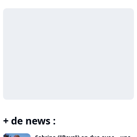
+ de news :