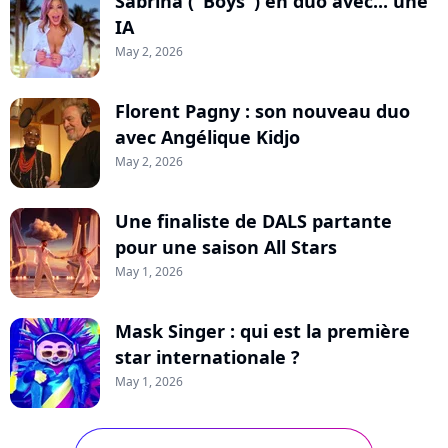
Sabrina ("Boys") en duo avec... une
IA
May 2, 2026
Florent Pagny : son nouveau duo
avec Angélique Kidjo
May 2, 2026
Une finaliste de DALS partante
pour une saison All Stars
May 1, 2026
Mask Singer : qui est la première
star internationale ?
May 1, 2026