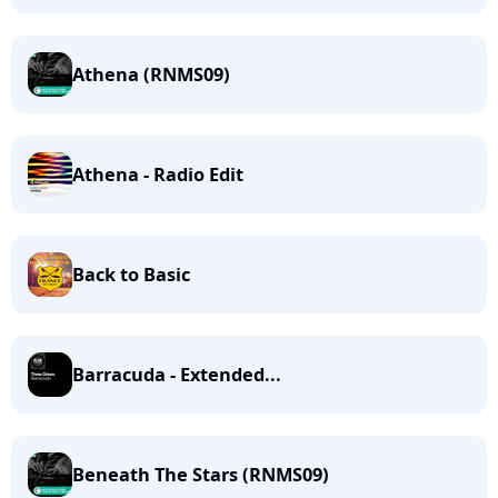
Athena (RNMS09)
Athena - Radio Edit
Back to Basic
Barracuda - Extended...
Beneath The Stars (RNMS09)