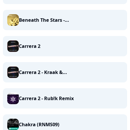
Beneath The Stars -...
Carrera 2
Carrera 2 - Kraak &...
Carrera 2 - Rub!k Remix
Chakra (RNMS09)