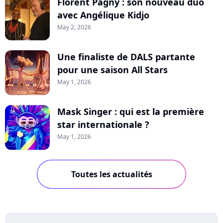
Florent Pagny : son nouveau duo
avec Angélique Kidjo
May 2, 2026
Une finaliste de DALS partante
pour une saison All Stars
May 1, 2026
Mask Singer : qui est la première
star internationale ?
May 1, 2026
Toutes les actualités