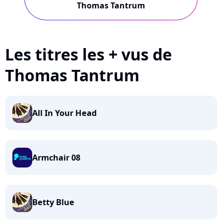
Thomas Tantrum
Les titres les + vus de
Thomas Tantrum
All In Your Head
Armchair 08
Betty Blue