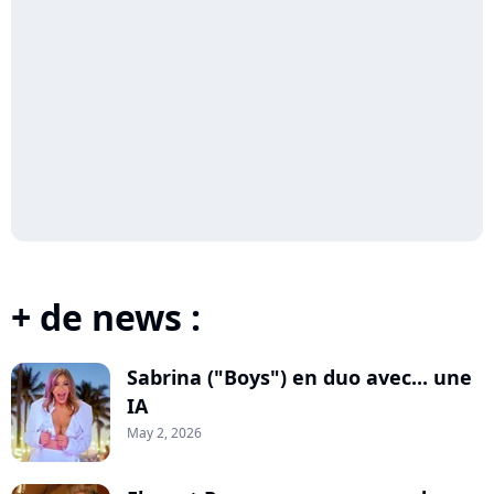
+ de news :
Sabrina ("Boys") en duo avec... une
IA
May 2, 2026