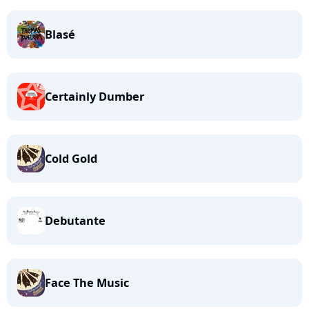
Blasé
Certainly Dumber
Cold Gold
Debutante
Face The Music