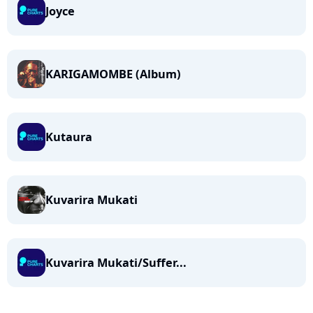
Joyce
KARIGAMOMBE (Album)
Kutaura
Kuvarira Mukati
Kuvarira Mukati/Suffer...