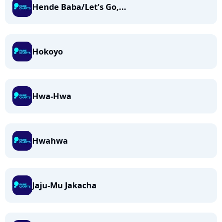
Hende Baba/Let's Go,...
Hokoyo
Hwa-Hwa
Hwahwa
Jaju-Mu Jakacha