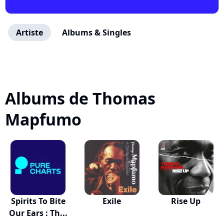
Artiste
Albums & Singles
Albums de Thomas
Mapfumo
Spirits To Bite
Exile
Rise Up
Our Ears : Th...