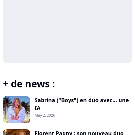
+ de news :
Sabrina ("Boys") en duo avec... une
IA
May 2, 2026
Florent Pagny : son nouveau duo