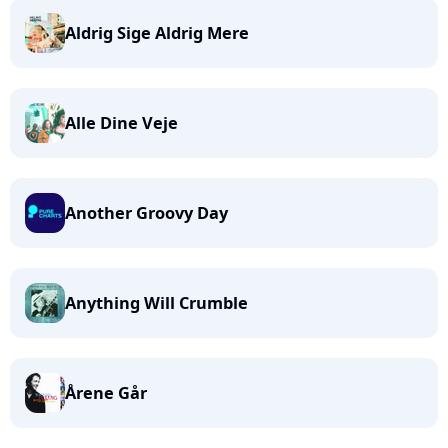
Aldrig Sige Aldrig Mere
Alle Dine Veje
Another Groovy Day
Anything Will Crumble
Årene Går