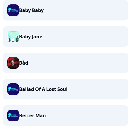
Baby Baby
Baby Jane
Båd
Ballad Of A Lost Soul
Better Man