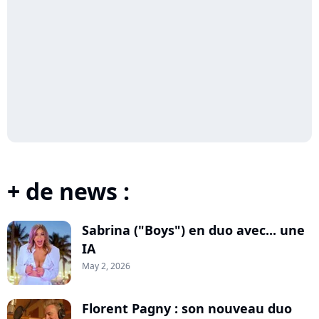
+ de news :
Sabrina ("Boys") en duo avec... une
IA
May 2, 2026
Florent Pagny : son nouveau duo