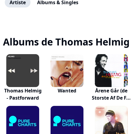
Artiste
Albums & Singles
Albums de Thomas Helmig
Thomas Helmig
Wanted
Årene Går (de
- Pastforward
Storste Af De F...