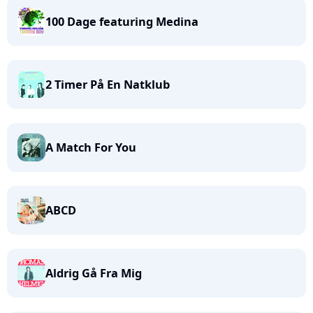
100 Dage featuring Medina
2 Timer På En Natklub
A Match For You
ABCD
Aldrig Gå Fra Mig