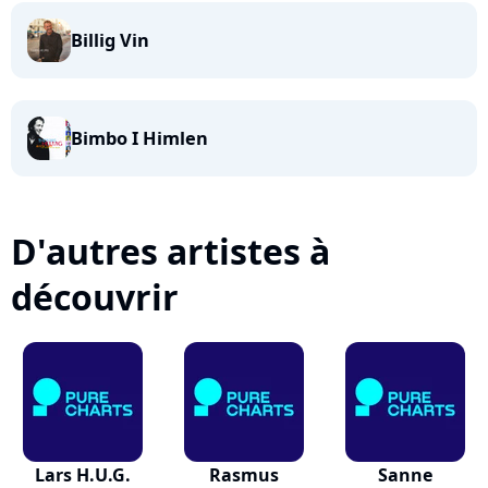
Billig Vin
Bimbo I Himlen
D'autres artistes à
découvrir
Lars H.U.G.
Rasmus
Sanne