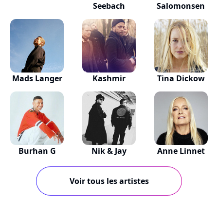
Seebach
Salomonsen
Mads Langer
Kashmir
Tina Dickow
Burhan G
Nik & Jay
Anne Linnet
Voir tous les artistes