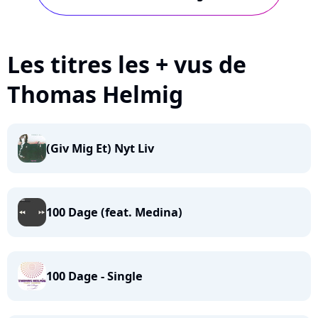
Les titres les + vus de
Thomas Helmig
(Giv Mig Et) Nyt Liv
100 Dage (feat. Medina)
100 Dage - Single