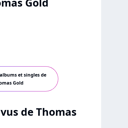
omas Gold
 albums et singles de
omas Gold
 + vus de Thomas