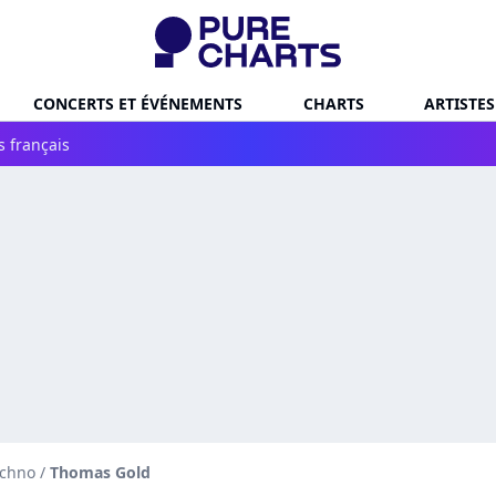
CONCERTS ET ÉVÉNEMENTS
CHARTS
ARTISTES
s français
echno
/
Thomas Gold