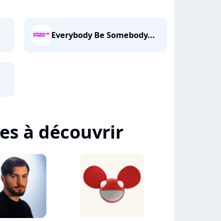
Everybody Be Somebody...
tes à découvrir