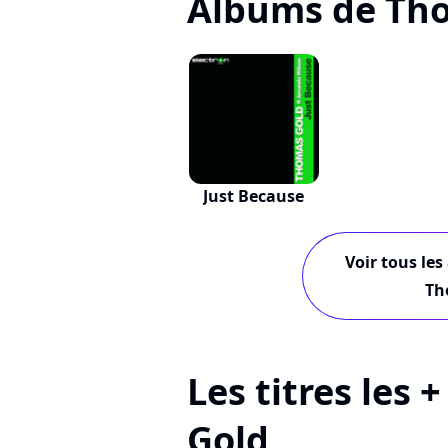
Albums de Th
Just Because
Voir tous les
Th
Les titres les
Gold