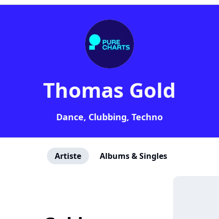
Thomas Gold
Dance, Clubbing, Techno
Artiste
Albums & Singles