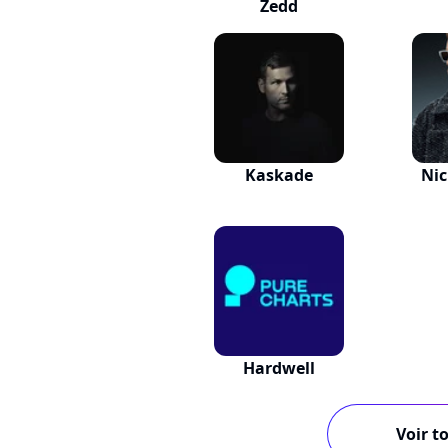
Zedd
Kaskade
Ni
Hardwell
Voir to