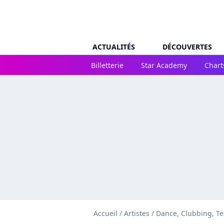
ACTUALITÉS
DÉCOUVERTES
Billetterie
Star Academy
Chart
Accueil
/
Artistes
/
Dance, Clubbing, T