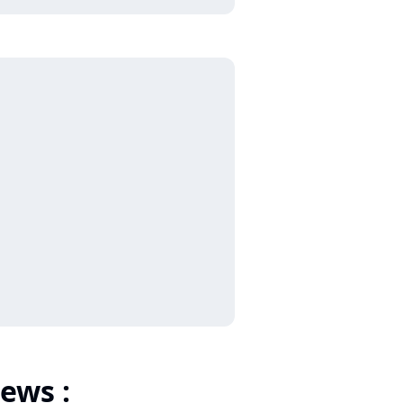
ews :