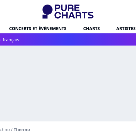
CONCERTS ET ÉVÉNEMENTS
CHARTS
ARTISTES
s français
echno
/
Thermo