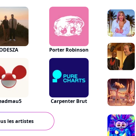
ODESZA
Porter Robinson
eadmau5
Carpenter Brut
us les artistes