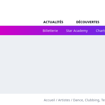
ACTUALITÉS
DÉCOUVERTES
Billetterie
Star Academy
Chart
Accueil
/
Artistes
/
Dance, Clubbing, T