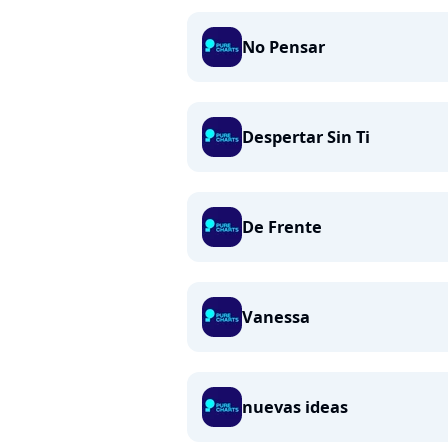
No Pensar
Despertar Sin Ti
De Frente
Vanessa
nuevas ideas