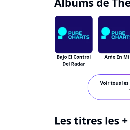
Albums de Th
Bajo El Control
Arde En Mi
Del Radar
Voir tous les
Les titres les