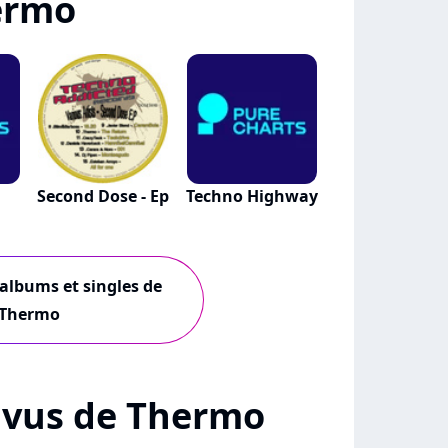
ermo
Second Dose - Ep
Techno Highway
 albums et singles de
Thermo
 + vus de Thermo