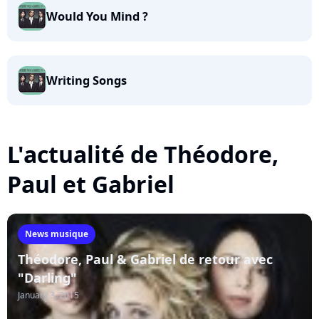
Would You Mind ?
Writing Songs
L'actualité de Théodore,
Paul et Gabriel
News musique
Théodore, Paul & Gabriel de retour avec
"Darling"
January 3, 2015