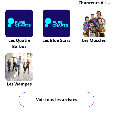
Chanteurs A La
Croix De Bois
Les Quatre
Les Blue Stars
Les Musclés
Barbus
Les Wampas
Voir tous les artistes