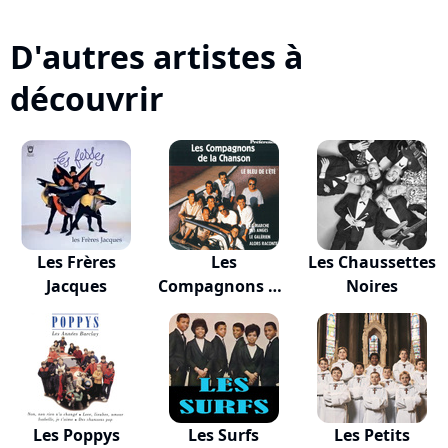
D'autres artistes à
découvrir
Les Frères
Les
Les Chaussettes
Jacques
Compagnons De
Noires
La Chanson
Les Poppys
Les Surfs
Les Petits