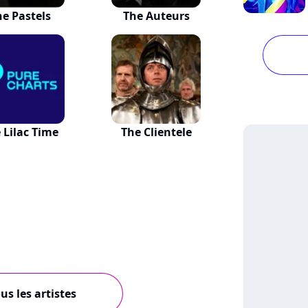
he Pastels
The Auteurs
 Lilac Time
The Clientele
us les artistes