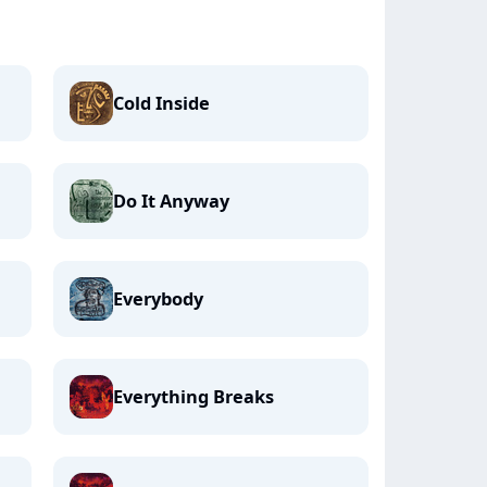
Cold Inside
Do It Anyway
Everybody
Everything Breaks