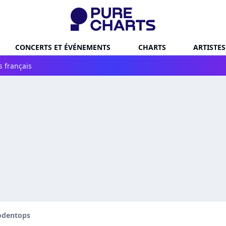
CONCERTS ET ÉVÉNEMENTS
CHARTS
ARTISTES
s français
odentops