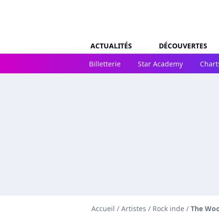
ACTUALITÉS
DÉCOUVERTES
Billetterie
Star Academy
Chart
Accueil
/
Artistes
/
Rock inde
/
The Wo