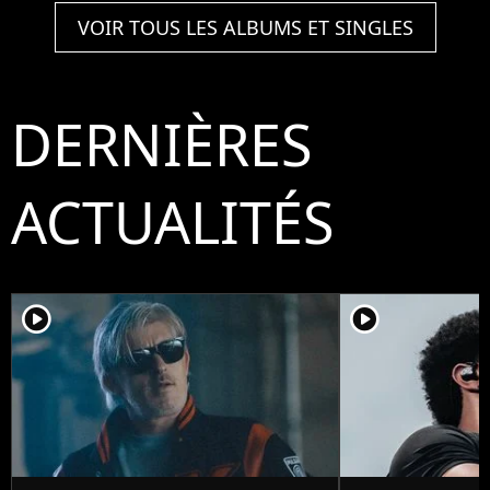
VOIR TOUS LES ALBUMS ET SINGLES
DERNIÈRES
ACTUALITÉS
player2
player2