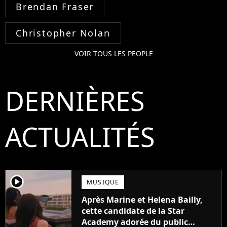
Brendan Fraser
Christopher Nolan
VOIR TOUS LES PEOPLE
DERNIÈRES
ACTUALITÉS
player2
MUSIQUE
Après Marine et Helena Bailly,
cette candidate de la Star
Academy adorée du public