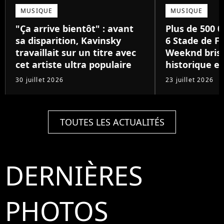
MUSIQUE
MUSIQUE
"Ça arrive bientôt" : avant
Plus de 500 0
sa disparition, Kavinsky
6 Stade de Fr
travaillait sur un titre avec
Weeknd brise
cet artiste ultra populaire
historique e
30 juillet 2026
23 juillet 2026
TOUTES LES ACTUALITÉS
DERNIÈRES
PHOTOS