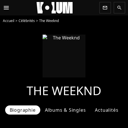
menu
newsletter
search
Accueil
Célébrités
The Weeknd
THE WEEKND
Biographie
Albums & Singles
Actualités