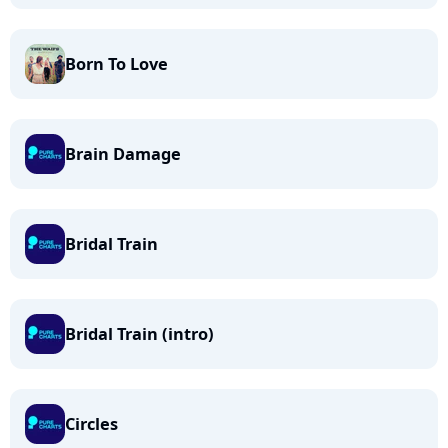
Born To Love
Brain Damage
Bridal Train
Bridal Train (intro)
Circles