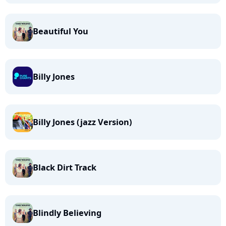
Beautiful You
Billy Jones
Billy Jones (jazz Version)
Black Dirt Track
Blindly Believing