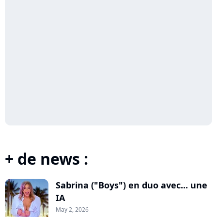
+ de news :
Sabrina ("Boys") en duo avec... une
IA
May 2, 2026