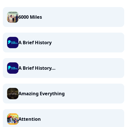
6000 Miles
A Brief History
A Brief History...
Amazing Everything
Attention