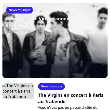
News musique
Le groupe The Virgins annonce sa
séparation
November 15, 2013
News musique
The Virgins en concert à Paris
au Trabendo
Vous n'avez pas pu passer à côté du