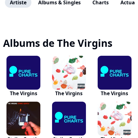
Artiste
Albums & Singles
Charts
Actuali
Albums de The Virgins
The Virgins
The Virgins
The Virgins