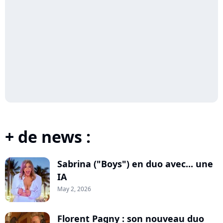
+ de news :
Sabrina ("Boys") en duo avec... une
IA
May 2, 2026
Florent Pagny : son nouveau duo