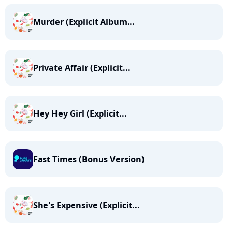
Murder (Explicit Album...
Private Affair (Explicit...
Hey Hey Girl (Explicit...
Fast Times (Bonus Version)
She's Expensive (Explicit...