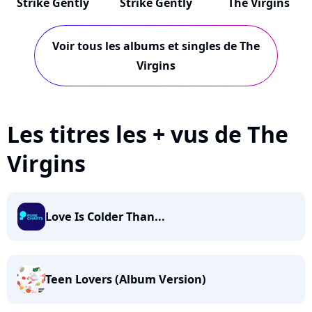
Strike Gently
Strike Gently
The Virgins
Voir tous les albums et singles de The
Virgins
Les titres les + vus de The
Virgins
Love Is Colder Than...
Teen Lovers (Album Version)