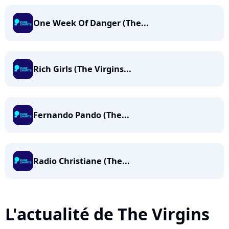
One Week Of Danger (The...
Rich Girls (The Virgins...
Fernando Pando (The...
Radio Christiane (The...
L'actualité de The Virgins