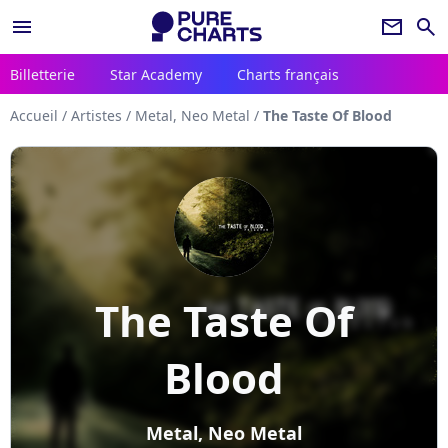
menu
newsletter
search
Billetterie
Star Academy
Charts français
Accueil
/
Artistes
/
Metal, Neo Metal
/
The Taste Of Blood
The Taste Of
Blood
Metal, Neo Metal