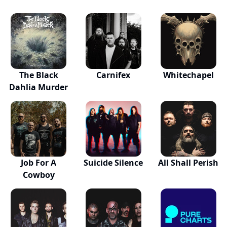
The Black
Carnifex
Whitechapel
Dahlia Murder
Job For A
Suicide Silence
All Shall Perish
Cowboy