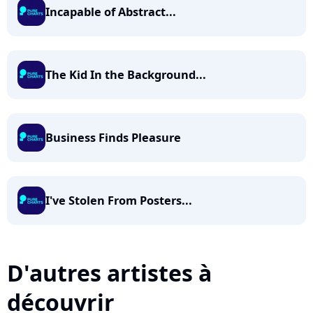
Incapable of Abstract...
The Kid In the Background...
Business Finds Pleasure
I've Stolen From Posters...
D'autres artistes à
découvrir