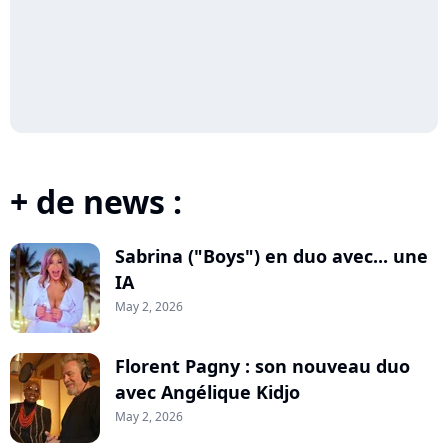
+ de news :
Sabrina ("Boys") en duo avec... une
IA
May 2, 2026
Florent Pagny : son nouveau duo
avec Angélique Kidjo
May 2, 2026