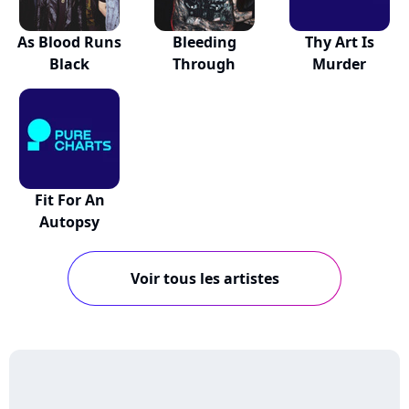
As Blood Runs
Bleeding
Thy Art Is
Black
Through
Murder
Fit For An
Autopsy
Voir tous les artistes