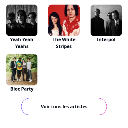
Yeah Yeah
The White
Interpol
Yeahs
Stripes
Bloc Party
Voir tous les artistes