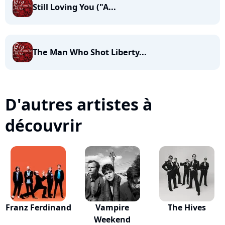
Still Loving You ("A...
The Man Who Shot Liberty...
D'autres artistes à
découvrir
Franz Ferdinand
Vampire
The Hives
Weekend