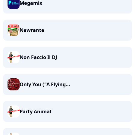
Megamix
Newrante
Non Faccio Il DJ
Only You ("A Flying...
Party Animal