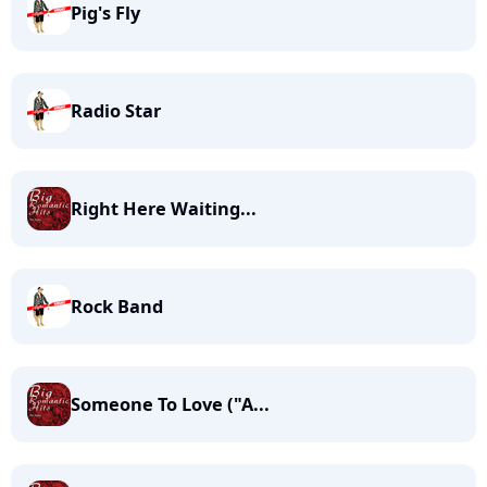
Pig's Fly
Radio Star
Right Here Waiting...
Rock Band
Someone To Love ("A...