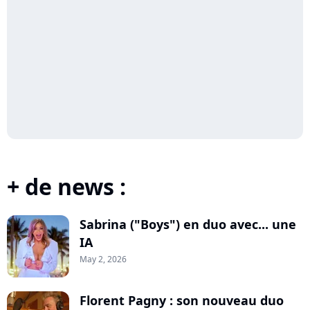
+ de news :
Sabrina ("Boys") en duo avec... une
IA
May 2, 2026
Florent Pagny : son nouveau duo