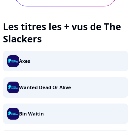
Les titres les + vus de The
Slackers
Axes
Wanted Dead Or Alive
Bin Waitin