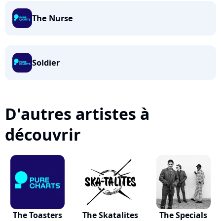
The Nurse
Soldier
D'autres artistes à
découvrir
The Toasters
The Skatalites
The Specials