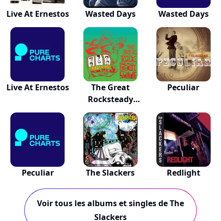
Live At Ernestos
Wasted Days
Wasted Days
Live At Ernestos
The Great
Peculiar
Rocksteady
Swindle
Peculiar
The Slackers
Redlight
Voir tous les albums et singles de The
Slackers