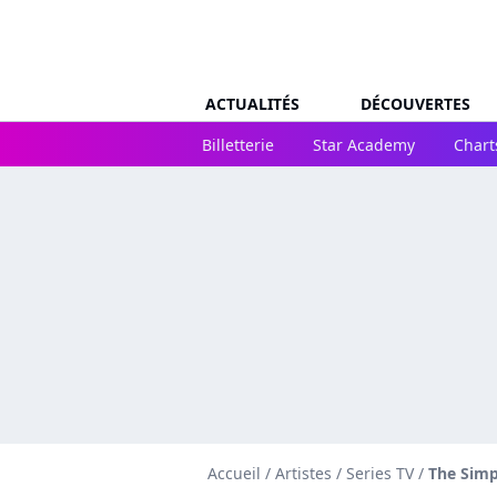
ACTUALITÉS
DÉCOUVERTES
Billetterie
Star Academy
Chart
Accueil
/
Artistes
/
Series TV
/
The Sim