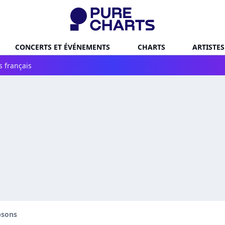
CONCERTS ET ÉVÉNEMENTS
CHARTS
ARTISTES
s français
psons