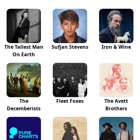
The Tallest Man
Sufjan Stevens
Iron & Wine
On Earth
The
Fleet Foxes
The Avett
Decemberists
Brothers