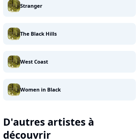
Stranger
The Black Hills
West Coast
Women in Black
D'autres artistes à
découvrir