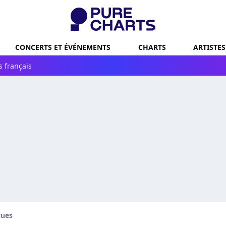
CONCERTS ET ÉVÉNEMENTS
CHARTS
ARTISTES
s français
cues