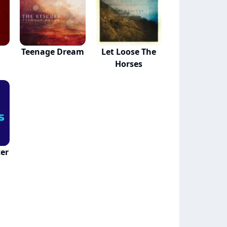
Teenage Dream
Let Loose The
Horses
ter