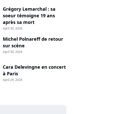
Grégory Lemarchal : sa
soeur témoigne 19 ans
après sa mort
April 30, 2026
Michel Polnareff de retour
sur scène
April 30, 2026
Cara Delevingne en concert
à Paris
April 29, 2026