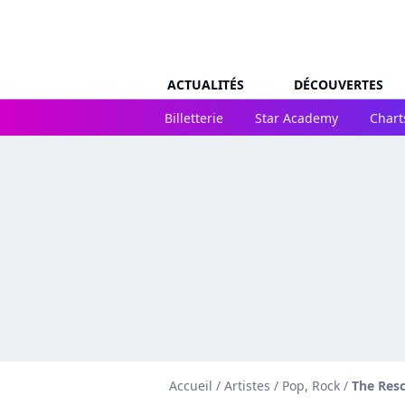
ACTUALITÉS
DÉCOUVERTES
Billetterie
Star Academy
Chart
Accueil
/
Artistes
/
Pop, Rock
/
The Res