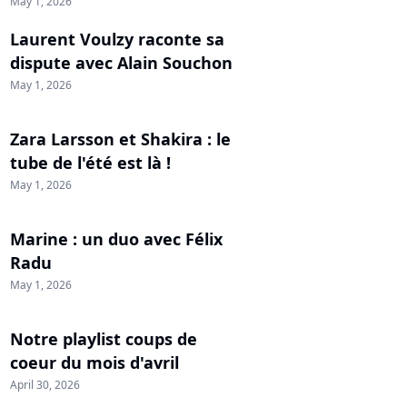
May 1, 2026
Laurent Voulzy raconte sa
dispute avec Alain Souchon
May 1, 2026
Zara Larsson et Shakira : le
tube de l'été est là !
May 1, 2026
Marine : un duo avec Félix
Radu
May 1, 2026
Notre playlist coups de
coeur du mois d'avril
April 30, 2026