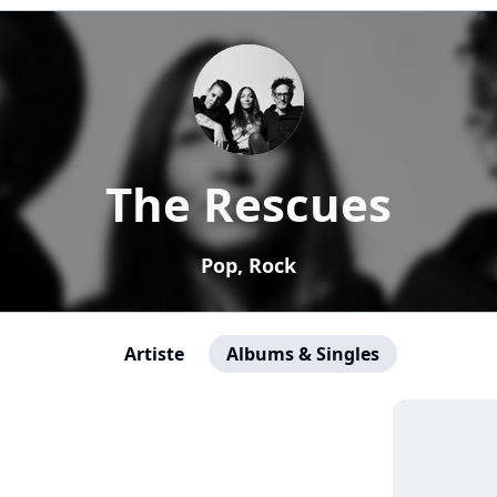
The Rescues
Pop, Rock
Artiste
Albums & Singles