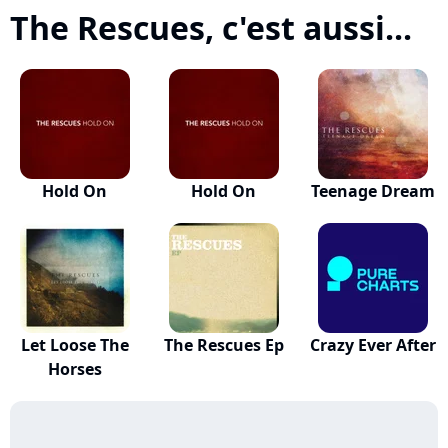
The Rescues, c'est aussi...
Hold On
Hold On
Teenage Dream
Let Loose The
The Rescues Ep
Crazy Ever After
Horses