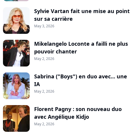
Sylvie Vartan fait une mise au point
sur sa carrière
May 3, 2026
Mikelangelo Loconte a failli ne plus
pouvoir chanter
May 2, 2026
Sabrina ("Boys") en duo avec... une
IA
May 2, 2026
Florent Pagny : son nouveau duo
avec Angélique Kidjo
May 2, 2026