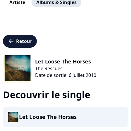
Artiste
Albums & Singles
arrow_left
Retour
Let Loose The Horses
The Rescues
Date de sortie: 6 juillet 2010
Decouvrir le single
Let Loose The Horses