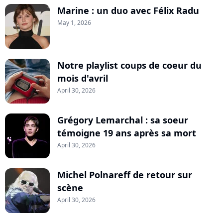
Marine : un duo avec Félix Radu
May 1, 2026
Notre playlist coups de coeur du
mois d'avril
April 30, 2026
Grégory Lemarchal : sa soeur
témoigne 19 ans après sa mort
April 30, 2026
Michel Polnareff de retour sur
scène
April 30, 2026