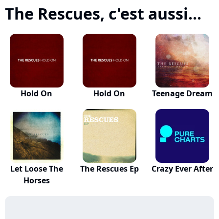
The Rescues, c'est aussi...
Hold On
Hold On
Teenage Dream
Let Loose The
The Rescues Ep
Crazy Ever After
Horses