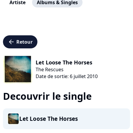
Artiste
Albums & Singles
arrow_left
Retour
Let Loose The Horses
The Rescues
Date de sortie: 6 juillet 2010
Decouvrir le single
Let Loose The Horses