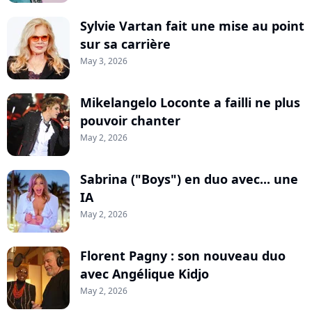
Sylvie Vartan fait une mise au point
sur sa carrière
May 3, 2026
Mikelangelo Loconte a failli ne plus
pouvoir chanter
May 2, 2026
Sabrina ("Boys") en duo avec... une
IA
May 2, 2026
Florent Pagny : son nouveau duo
avec Angélique Kidjo
May 2, 2026