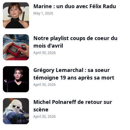
Marine : un duo avec Félix Radu
May 1, 2026
Notre playlist coups de coeur du
mois d'avril
April 30, 2026
Grégory Lemarchal : sa soeur
témoigne 19 ans après sa mort
April 30, 2026
Michel Polnareff de retour sur
scène
April 30, 2026