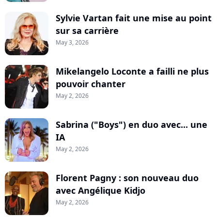
Sylvie Vartan fait une mise au point
sur sa carrière
May 3, 2026
Mikelangelo Loconte a failli ne plus
pouvoir chanter
May 2, 2026
Sabrina ("Boys") en duo avec... une
IA
May 2, 2026
Florent Pagny : son nouveau duo
avec Angélique Kidjo
May 2, 2026