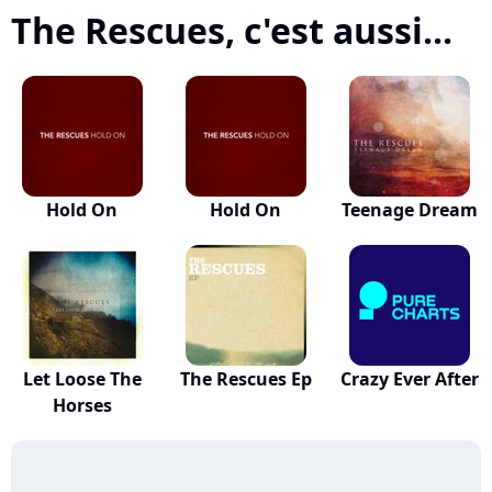
The Rescues, c'est aussi...
Hold On
Hold On
Teenage Dream
Let Loose The
The Rescues Ep
Crazy Ever After
Horses