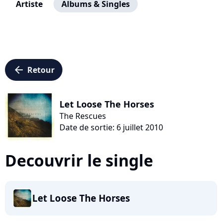
Artiste
Albums & Singles
arrow_left
Retour
Let Loose The Horses
The Rescues
Date de sortie: 6 juillet 2010
Decouvrir le single
Let Loose The Horses