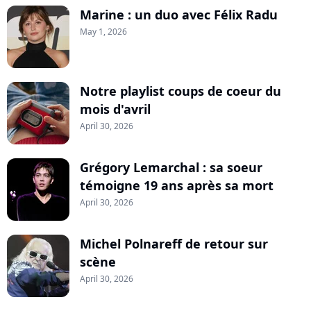
Marine : un duo avec Félix Radu
May 1, 2026
Notre playlist coups de coeur du
mois d'avril
April 30, 2026
Grégory Lemarchal : sa soeur
témoigne 19 ans après sa mort
April 30, 2026
Michel Polnareff de retour sur
scène
April 30, 2026