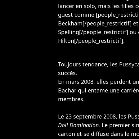
lancer en solo, mais les filles
guest comme [people_restricti
Beckham[/people_restrictif] et 
Spelling[/people_restrictif] ou
Hilton[/people_restrictif].
Toujours tendance, les Pussyca
succès.
En mars 2008, elles perdent 
Bachar qui entame une carrière
membres.
Le 23 septembre 2008, les Pus
Doll Domination
. Le premier si
carton et se diffuse dans le m