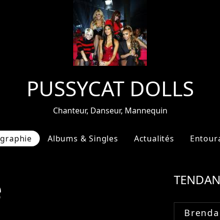
PUSSYCAT DOLLS
Chanteur, Danseur, Mannequin
ographie
Albums & Singles
Actualités
Entour
e
TENDAN
Brenda