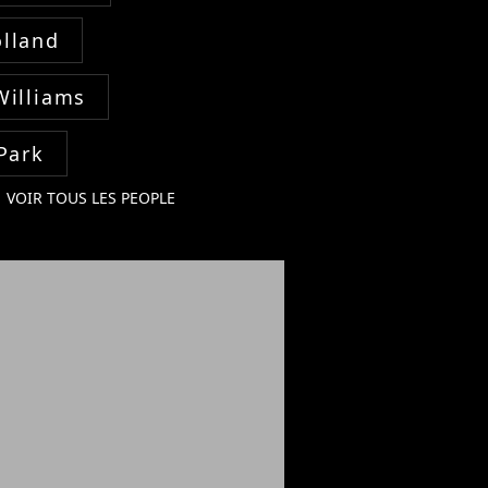
lland
Williams
Park
VOIR TOUS LES PEOPLE