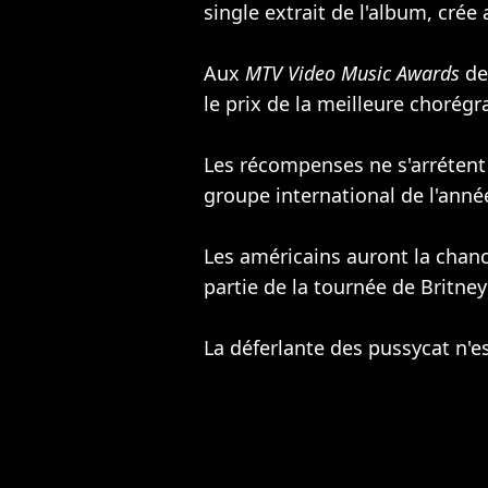
single extrait de l'album, crée
Aux
MTV Video Music Awards
de
le prix de la meilleure chorégr
Les récompenses ne s'arrétent 
groupe international de l'ann
Les américains auront la chanc
partie de la tournée de Britne
La déferlante des pussycat n'e