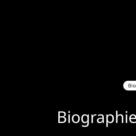
Bi
Biographi