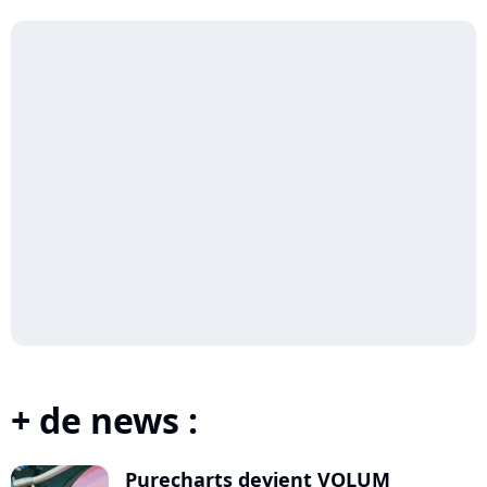
+ de news :
Purecharts devient VOLUM