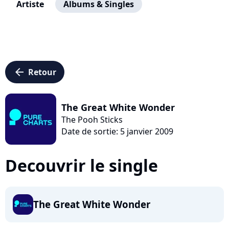
Artiste
Albums & Singles
arrow_left
Retour
The Great White Wonder
The Pooh Sticks
Date de sortie: 5 janvier 2009
Decouvrir le single
The Great White Wonder