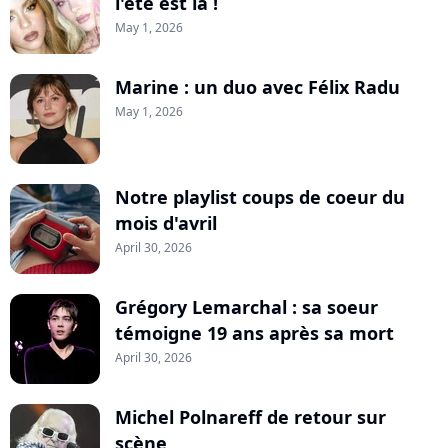
l'été est là !
May 1, 2026
Marine : un duo avec Félix Radu
May 1, 2026
Notre playlist coups de coeur du
mois d'avril
April 30, 2026
Grégory Lemarchal : sa soeur
témoigne 19 ans après sa mort
April 30, 2026
Michel Polnareff de retour sur
scène