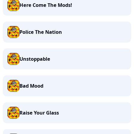
Here Come The Mods!
Police The Nation
Unstoppable
Bad Mood
Raise Your Glass