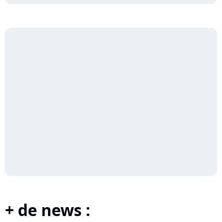
+ de news :