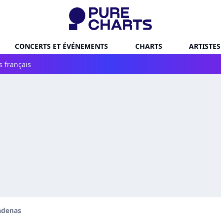
CONCERTS ET ÉVÉNEMENTS
CHARTS
ARTISTES
s français
adenas