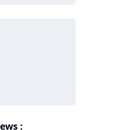
ews :