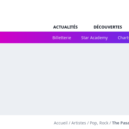
ACTUALITÉS
DÉCOUVERTES
Billetterie
Star Academy
Chart
Accueil
/
Artistes
/
Pop, Rock
/
The Pas