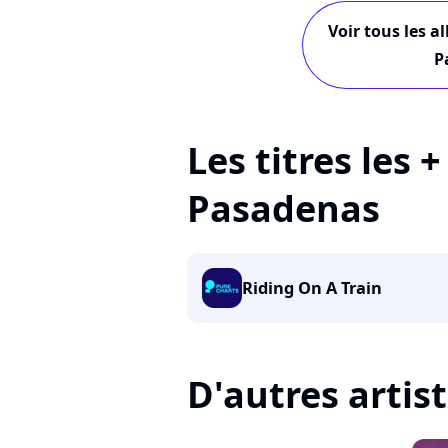
Voir tous les a
P
Les titres les 
Pasadenas
Riding On A Train
D'autres artis