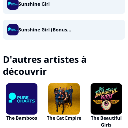
Sunshine Girl
Sunshine Girl (Bonus...
D'autres artistes à
découvrir
The Bamboos
The Cat Empire
The Beautiful
Girls