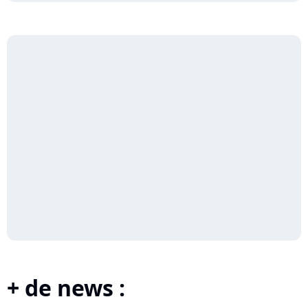
+ de news :