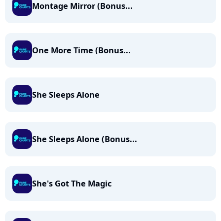
Montage Mirror (Bonus...
One More Time (Bonus...
She Sleeps Alone
She Sleeps Alone (Bonus...
She's Got The Magic