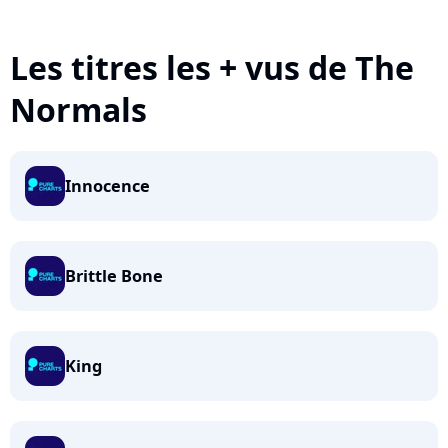
Les titres les + vus de The
Normals
Innocence
Brittle Bone
King