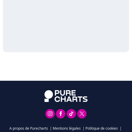
A propos de Purecharts
|
Mentions légales
|
Politique de cookies
|