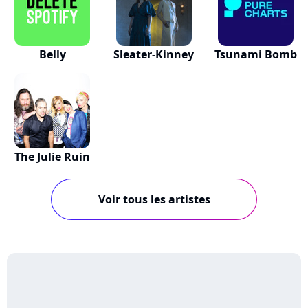
Belly
Sleater-Kinney
Tsunami Bomb
The Julie Ruin
Voir tous les artistes