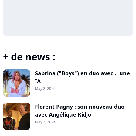
+ de news :
Sabrina ("Boys") en duo avec... une
IA
May 2, 2026
Florent Pagny : son nouveau duo
avec Angélique Kidjo
May 2, 2026