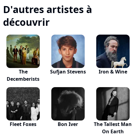
D'autres artistes à
découvrir
The
Sufjan Stevens
Iron & Wine
Decemberists
Fleet Foxes
Bon Iver
The Tallest Man
On Earth