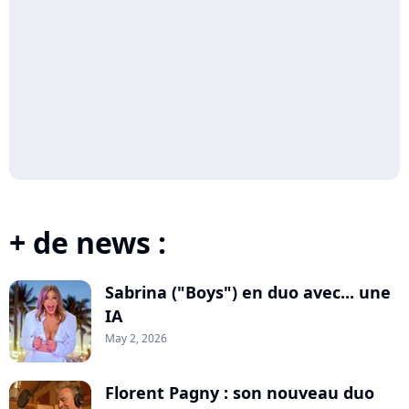
+ de news :
Sabrina ("Boys") en duo avec... une
IA
May 2, 2026
Florent Pagny : son nouveau duo