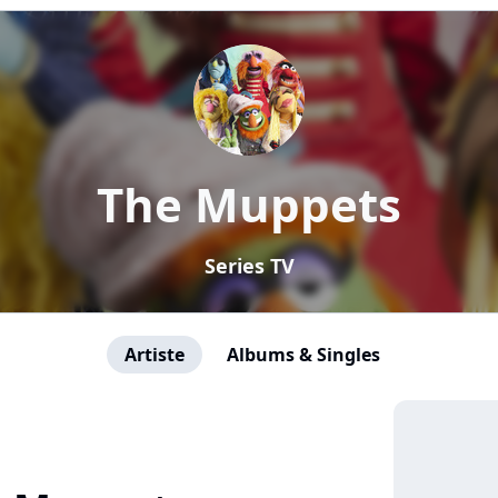
The Muppets
Series TV
Artiste
Albums & Singles