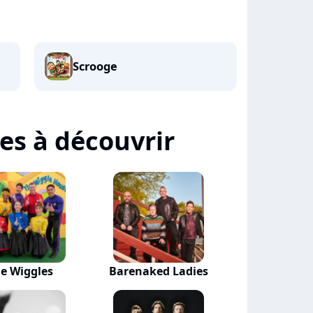
Scrooge
tes à découvrir
e Wiggles
Barenaked Ladies