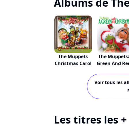
Albums de Th
The Muppets
The Muppets:
Christmas Carol
Green And Red
Voir tous les a
Les titres les 