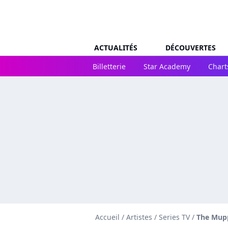
ACTUALITÉS
DÉCOUVERTES
Billetterie
Star Academy
Chart
Accueil
/
Artistes
/
Series TV
/
The Mup