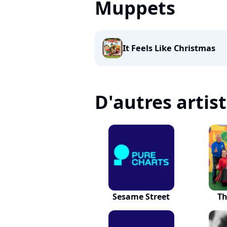
Muppets
It Feels Like Christmas
D'autres artis
Sesame Street
Th