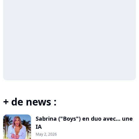
+ de news :
Sabrina ("Boys") en duo avec... une
IA
May 2, 2026