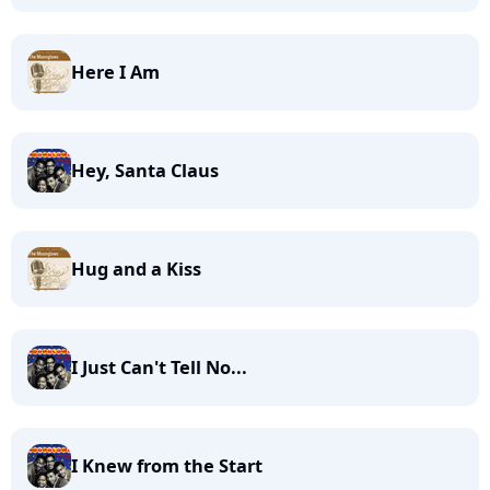
Here I Am
Hey, Santa Claus
Hug and a Kiss
I Just Can't Tell No...
I Knew from the Start