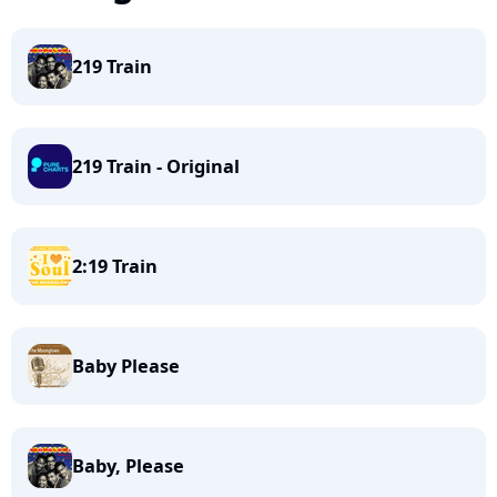
219 Train
219 Train - Original
2:19 Train
Baby Please
Baby, Please