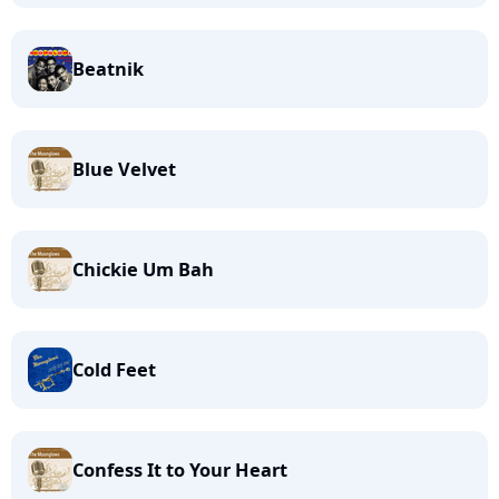
Beatnik
Blue Velvet
Chickie Um Bah
Cold Feet
Confess It to Your Heart