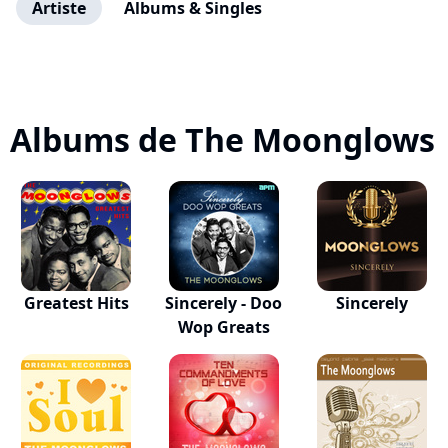
Artiste
Albums & Singles
Albums de The Moonglows
Greatest Hits
Sincerely - Doo
Sincerely
Wop Greats