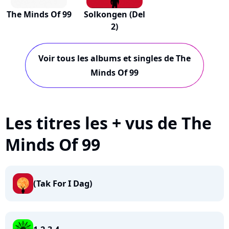
The Minds Of 99
Solkongen (Del
2)
Voir tous les albums et singles de The
Minds Of 99
Les titres les + vus de The
Minds Of 99
(Tak For I Dag)