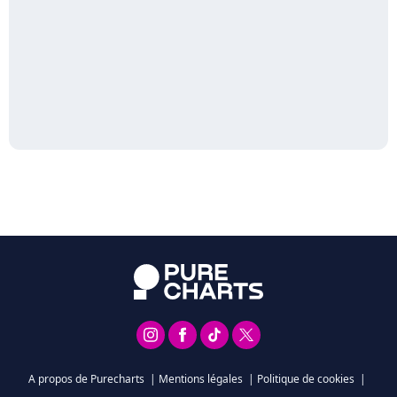
A propos de Purecharts
|
Mentions légales
|
Politique de cookies
|