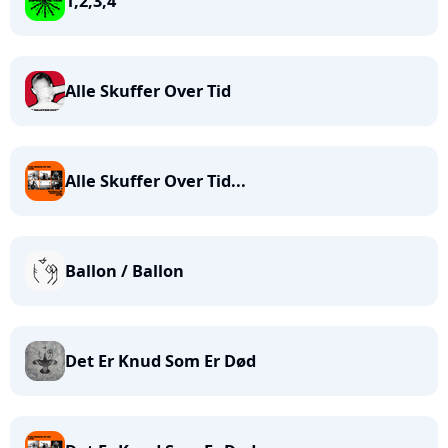
1,2,3,4
Alle Skuffer Over Tid
Alle Skuffer Over Tid...
Ballon / Ballon
Det Er Knud Som Er Død