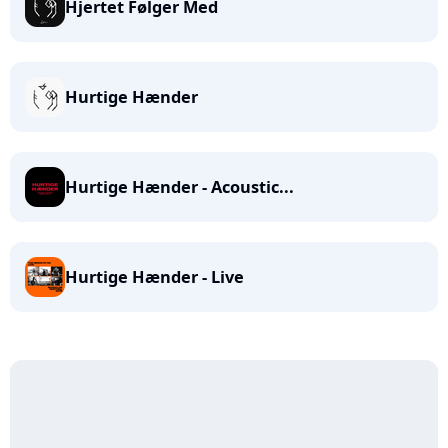
Hjertet Følger Med
Hurtige Hænder
Hurtige Hænder - Acoustic...
Hurtige Hænder - Live