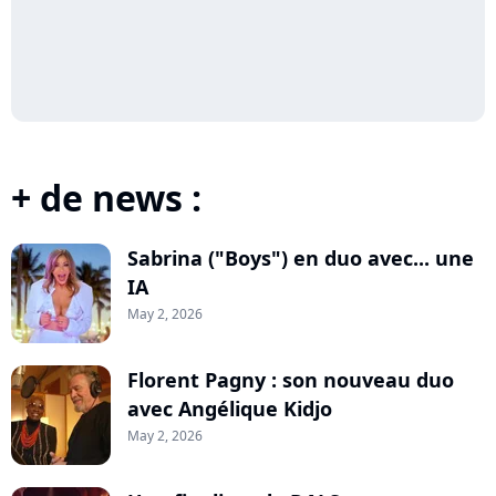
+ de news :
Sabrina ("Boys") en duo avec... une
IA
May 2, 2026
Florent Pagny : son nouveau duo
avec Angélique Kidjo
May 2, 2026