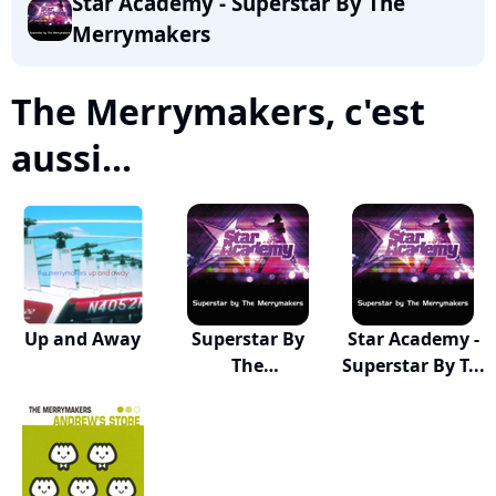
Star Academy - Superstar By The
Merrymakers
The Merrymakers, c'est
aussi...
Up and Away
Superstar By
Star Academy -
The
Superstar By T...
Merrymakers...