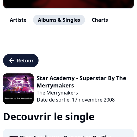
Artiste
Albums & Singles
Charts
arrow_left
Retour
Star Academy - Superstar By The
Merrymakers
The Merrymakers
Date de sortie: 17 novembre 2008
Decouvrir le single