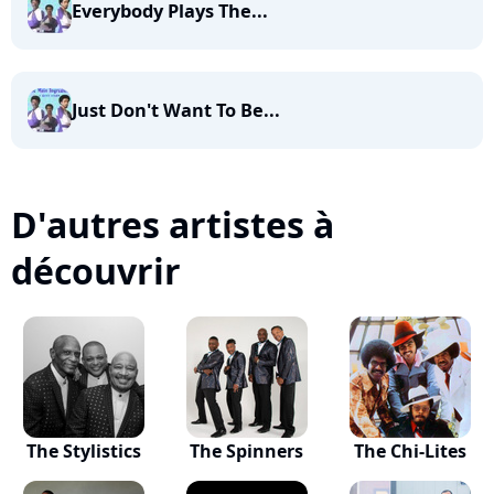
Everybody Plays The...
Just Don't Want To Be...
D'autres artistes à
découvrir
The Stylistics
The Spinners
The Chi-Lites