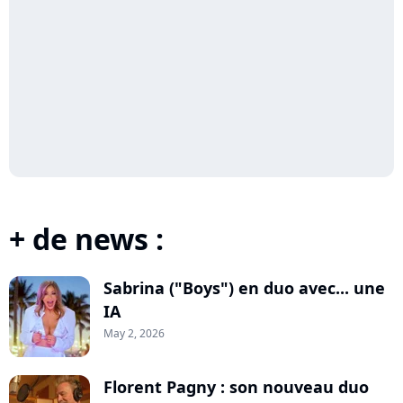
+ de news :
Sabrina ("Boys") en duo avec... une
IA
May 2, 2026
Florent Pagny : son nouveau duo