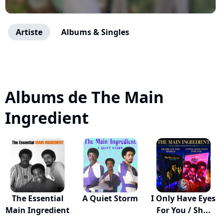
Artiste
Albums & Singles
Albums de The Main
Ingredient
The Essential
A Quiet Storm
I Only Have Eyes
Main Ingredient
For You / Sh...