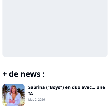
+ de news :
Sabrina ("Boys") en duo avec... une
IA
May 2, 2026