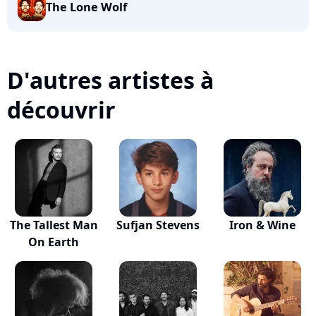
The Lone Wolf
D'autres artistes à
découvrir
The Tallest Man
Sufjan Stevens
Iron & Wine
On Earth