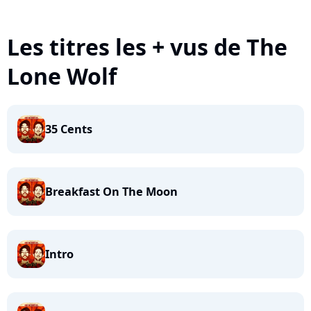
Les titres les + vus de The
Lone Wolf
35 Cents
Breakfast On The Moon
Intro