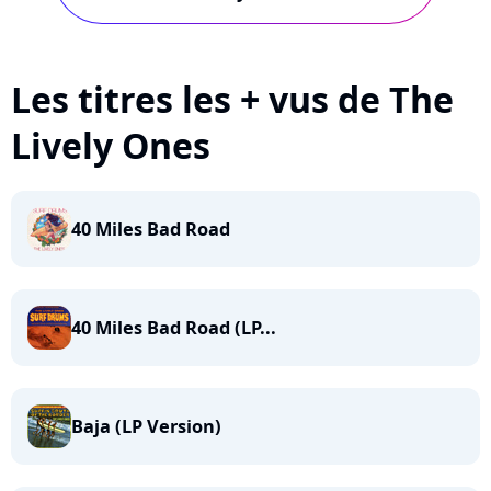
Les titres les + vus de The
Lively Ones
40 Miles Bad Road
40 Miles Bad Road (LP...
Baja (LP Version)