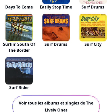
Days To Come
Easily Stop Time
Surf Drums
Surfin' South Of
Surf Drums
Surf City
The Border
Surf Rider
Voir tous les albums et singles de The
Lively Ones