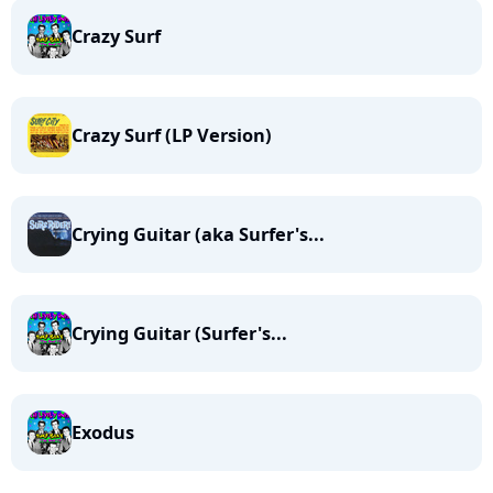
Crazy Surf
Crazy Surf (LP Version)
Crying Guitar (aka Surfer's...
Crying Guitar (Surfer's...
Exodus