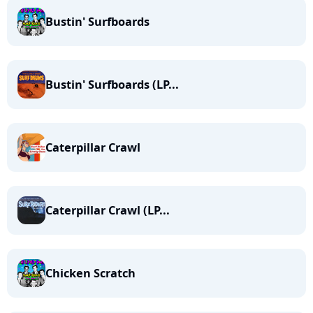
Bustin' Surfboards
Bustin' Surfboards (LP...
Caterpillar Crawl
Caterpillar Crawl (LP...
Chicken Scratch