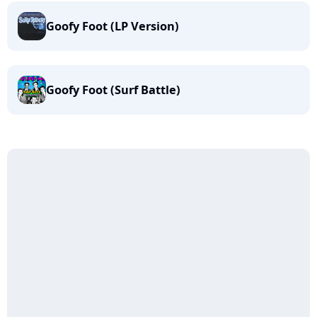
Goofy Foot (LP Version)
Goofy Foot (Surf Battle)