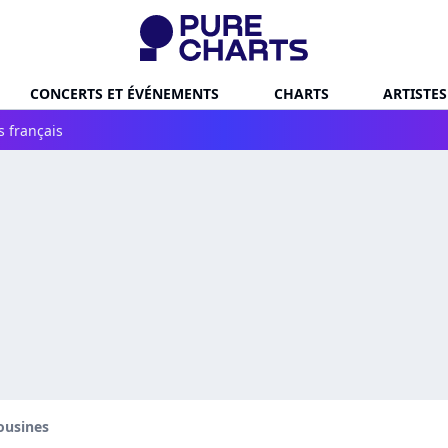
CONCERTS ET ÉVÉNEMENTS
CHARTS
ARTISTES
s français
ousines