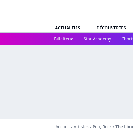
ACTUALITÉS
DÉCOUVERTES
Billetterie
Star Academy
Chart
Accueil
/
Artistes
/
Pop, Rock
/
The Lim