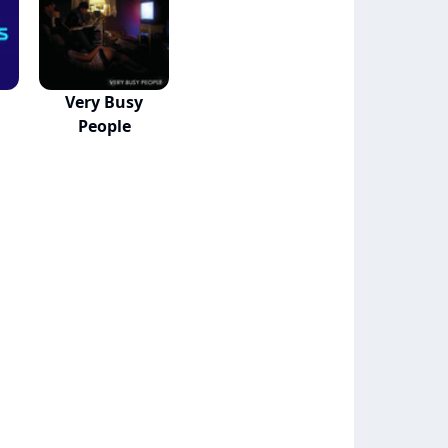
Very Busy
People