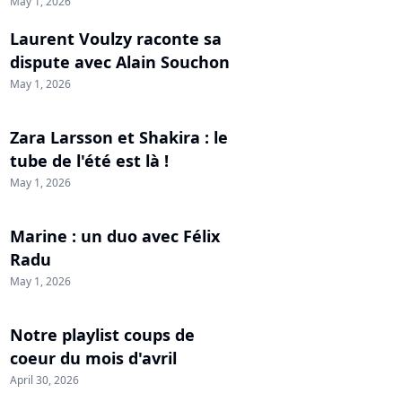
May 1, 2026
Laurent Voulzy raconte sa
dispute avec Alain Souchon
May 1, 2026
Zara Larsson et Shakira : le
tube de l'été est là !
May 1, 2026
Marine : un duo avec Félix
Radu
May 1, 2026
Notre playlist coups de
coeur du mois d'avril
April 30, 2026