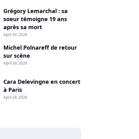
Grégory Lemarchal : sa
soeur témoigne 19 ans
après sa mort
April 30, 2026
Michel Polnareff de retour
sur scène
April 30, 2026
Cara Delevingne en concert
à Paris
April 29, 2026