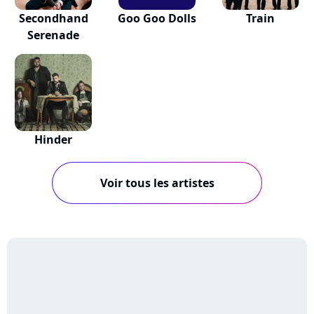
Secondhand
Goo Goo Dolls
Train
Serenade
Hinder
Voir tous les artistes