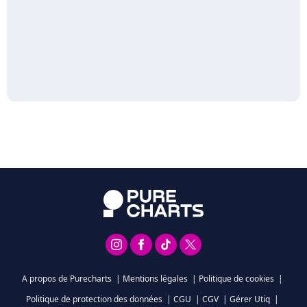
A propos de Purecharts
|
Mentions légales
|
Politique de cookies
|
Politique de protection des données
|
CGU
|
CGV
|
Gérer Utiq
|