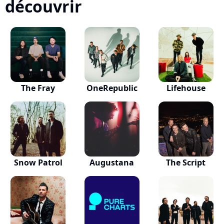
découvrir
The Fray
OneRepublic
Lifehouse
Snow Patrol
Augustana
The Script