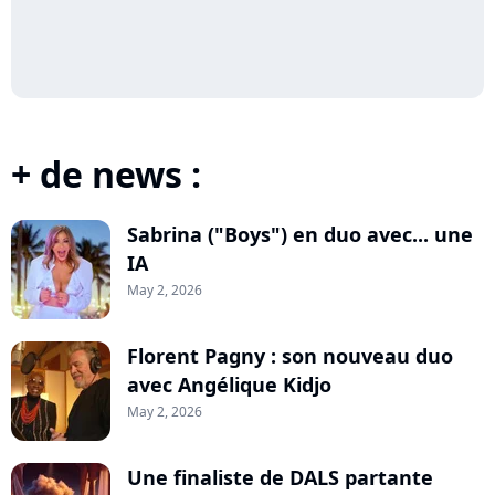
+ de news :
Sabrina ("Boys") en duo avec... une
IA
May 2, 2026
Florent Pagny : son nouveau duo
avec Angélique Kidjo
May 2, 2026
Une finaliste de DALS partante