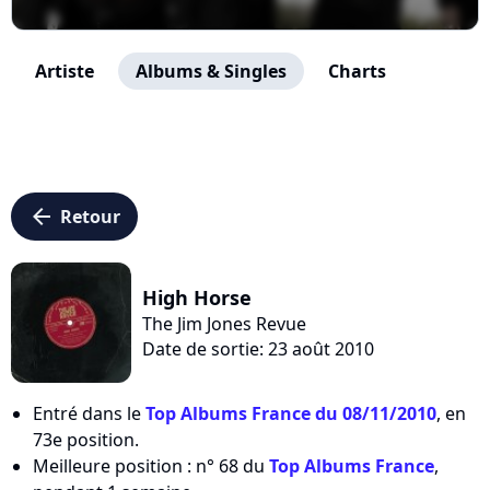
Artiste
Albums & Singles
Charts
arrow_left
Retour
High Horse
The Jim Jones Revue
Date de sortie: 23 août 2010
Entré dans le
Top Albums France du 08/11/2010
, en
73e position.
Meilleure position : n° 68 du
Top Albums France
,