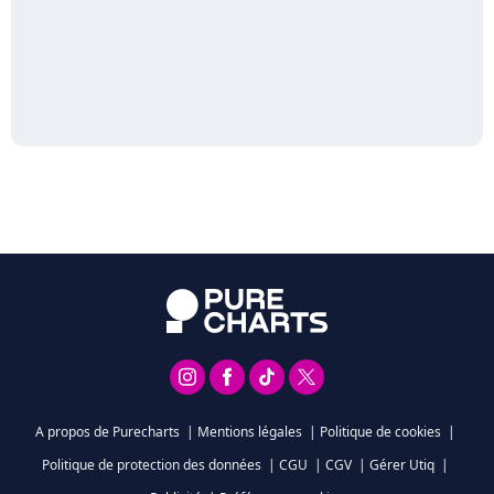
A propos de Purecharts
|
Mentions légales
|
Politique de cookies
|
Politique de protection des données
|
CGU
|
CGV
|
Gérer Utiq
|