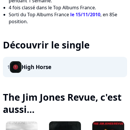
pendant 1 semaine.
4 fois classé dans le Top Albums France.
Sorti du Top Albums France
le 15/11/2010
, en 85e
position.
Découvrir le single
High Horse
1
The Jim Jones Revue, c'est
aussi...