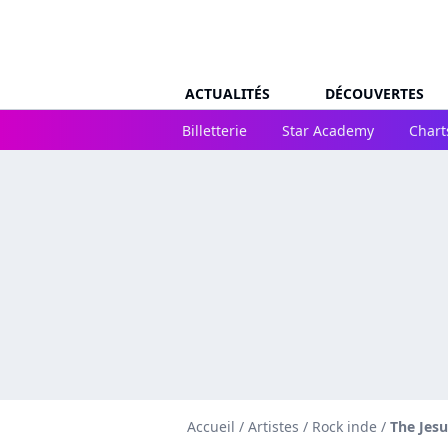
ACTUALITÉS
DÉCOUVERTES
Billetterie
Star Academy
Chart
Accueil
/
Artistes
/
Rock inde
/
The Jesu