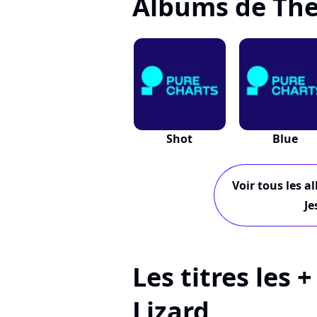
Albums de The 
Shot
Blue
Voir tous les a
Je
Les titres les 
Lizard