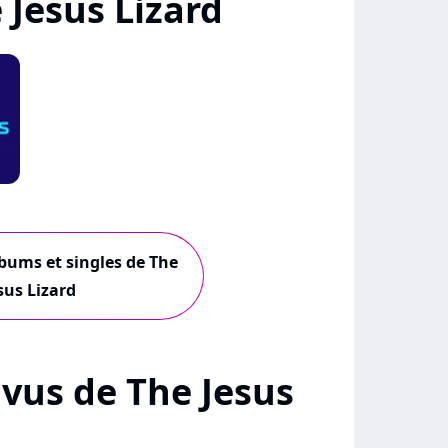
Jesus Lizard
lbums et singles de The
sus Lizard
+ vus de The Jesus