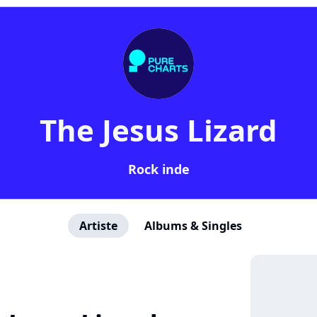
The Jesus Lizard
Rock inde
Artiste
Albums & Singles