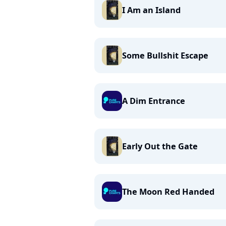
I Am an Island
Some Bullshit Escape
A Dim Entrance
Early Out the Gate
The Moon Red Handed