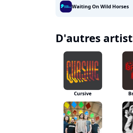
Waiting On Wild Horses
D'autres artis
Cursive
B