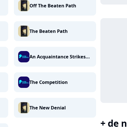
Off The Beaten Path
The Beaten Path
An Acquaintance Strikes...
The Competition
The New Denial
+ de n