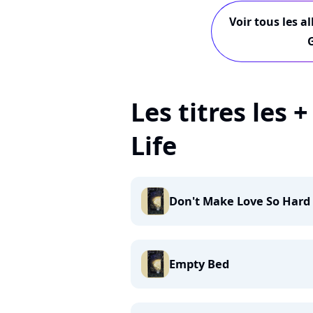
Voir tous les a
G
Les titres les 
Life
Don't Make Love So Hard
Empty Bed