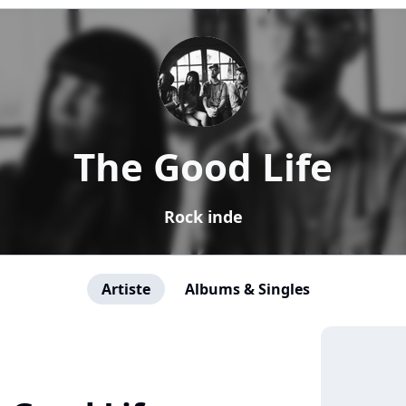
The Good Life
Rock inde
Artiste
Albums & Singles