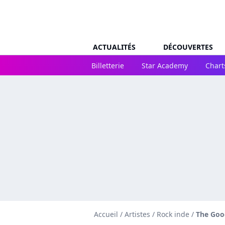
ACTUALITÉS
DÉCOUVERTES
Billetterie
Star Academy
Chart
Accueil
/
Artistes
/
Rock inde
/
The Goo