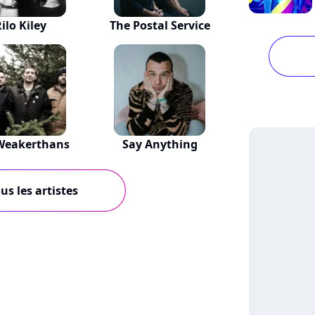
ilo Kiley
The Postal Service
Weakerthans
Say Anything
us les artistes