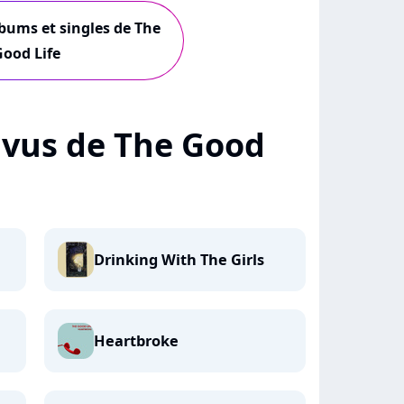
lbums et singles de The
ood Life
+ vus de The Good
Drinking With The Girls
Heartbroke