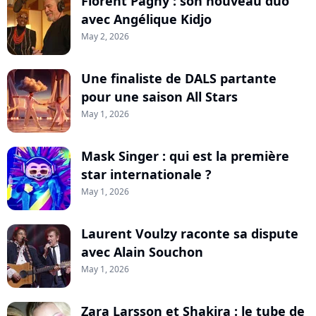
Florent Pagny : son nouveau duo
avec Angélique Kidjo
May 2, 2026
Une finaliste de DALS partante
pour une saison All Stars
May 1, 2026
Mask Singer : qui est la première
star internationale ?
May 1, 2026
Laurent Voulzy raconte sa dispute
avec Alain Souchon
May 1, 2026
Zara Larsson et Shakira : le tube de