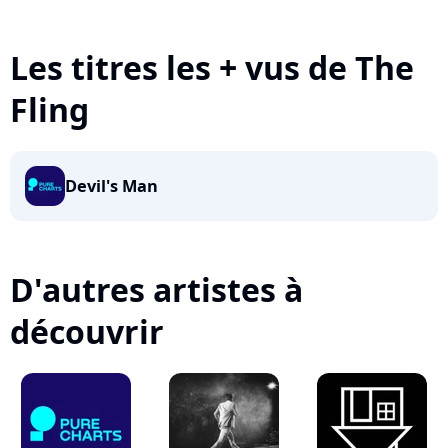
Les titres les + vus de The
Fling
Devil's Man
D'autres artistes à
découvrir