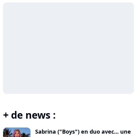
+ de news :
Sabrina ("Boys") en duo avec... une