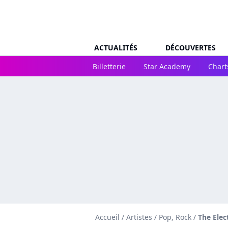
ACTUALITÉS
DÉCOUVERTES
Billetterie
Star Academy
Chart
Accueil
/
Artistes
/
Pop, Rock
/
The Elec