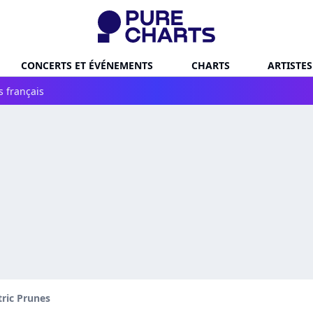
CONCERTS ET ÉVÉNEMENTS
CHARTS
ARTISTES
s français
tric Prunes