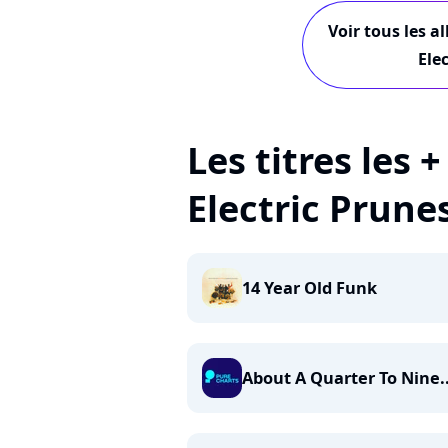
Voir tous les a
Ele
Les titres les 
Electric Prune
14 Year Old Funk
About A Quarter To Nine..