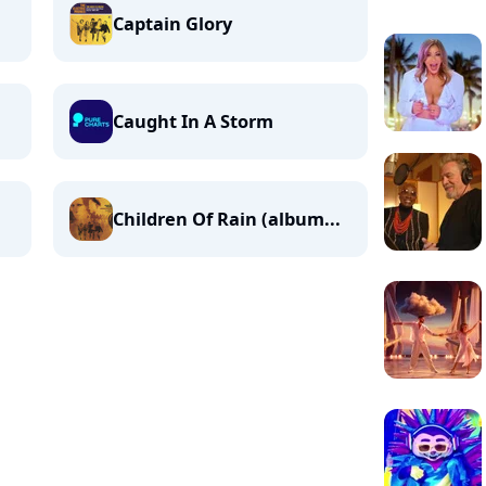
Captain Glory
Caught In A Storm
Children Of Rain (album...