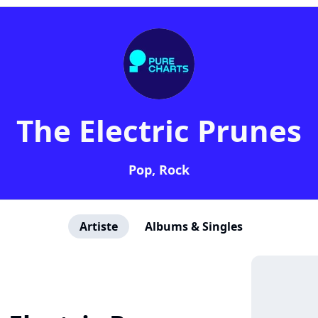
The Electric Prunes
Pop, Rock
Artiste
Albums & Singles