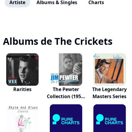
Artiste
Albums & Singles
Charts
Albums de The Crickets
Rarities
The Pewter
The Legendary
Collection (1959-
Masters Series
1...