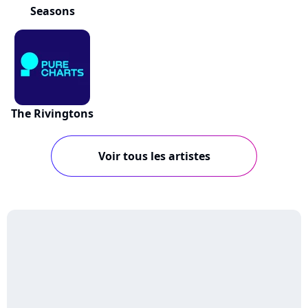
Seasons
The Rivingtons
Voir tous les artistes