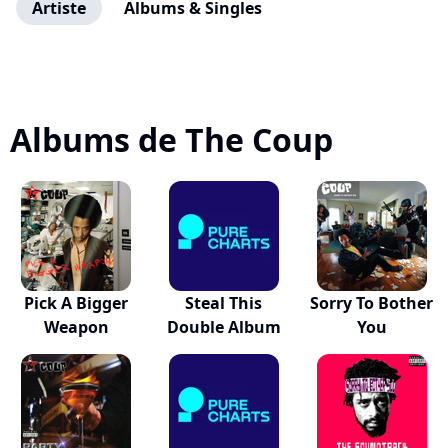
Artiste
Albums & Singles
Albums de The Coup
Pick A Bigger
Steal This
Sorry To Bother
Weapon
Double Album
You