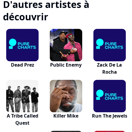
D'autres artistes à
découvrir
Dead Prez
Public Enemy
Zack De La
Rocha
A Tribe Called
Killer Mike
Run The Jewels
Quest