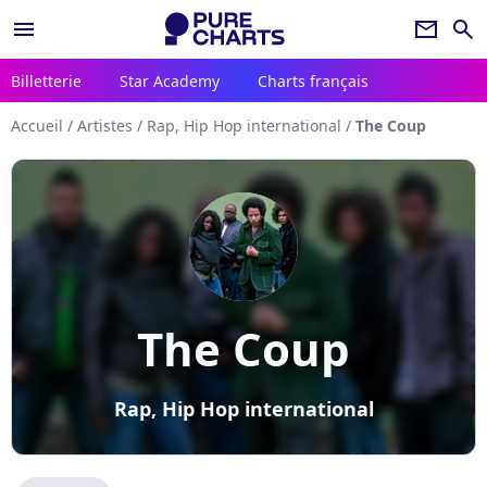
menu
newsletter
search
Billetterie
Star Academy
Charts français
Accueil
/
Artistes
/
Rap, Hip Hop international
/
The Coup
The Coup
Rap, Hip Hop international