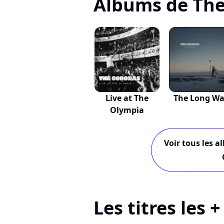
Albums de The
Live at The
The Long W
Olympia
Voir tous les a
Les titres les 