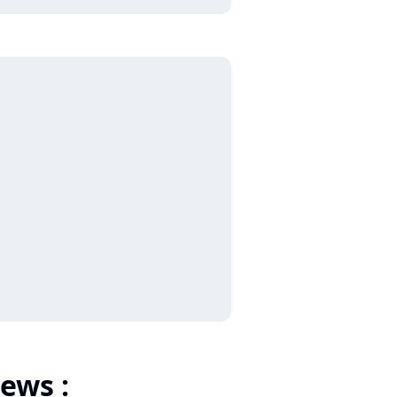
ews :