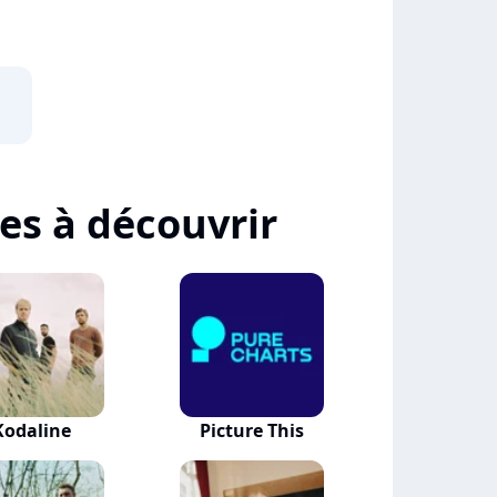
tes à découvrir
Kodaline
Picture This