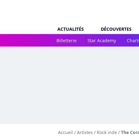
ACTUALITÉS
DÉCOUVERTES
Billetterie
Star Academy
Chart
Accueil
/
Artistes
/
Rock inde
/
The Cor