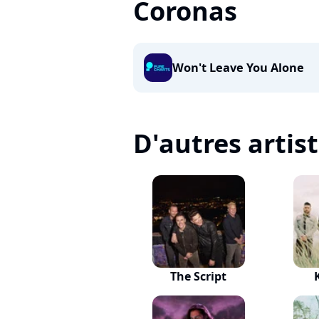
Coronas
Won't Leave You Alone
D'autres artis
The Script