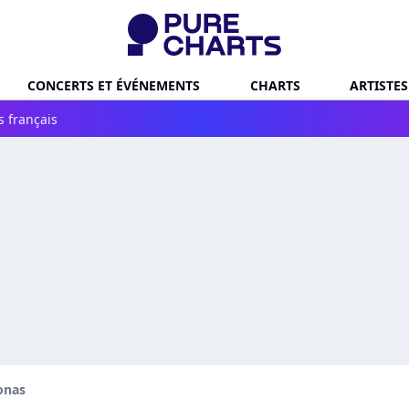
CONCERTS ET ÉVÉNEMENTS
CHARTS
ARTISTES
s français
onas